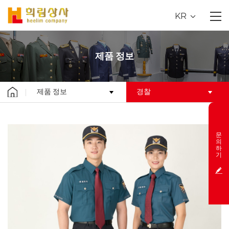
KR
제품 정보
제품 정보
경찰
문
의
하
기