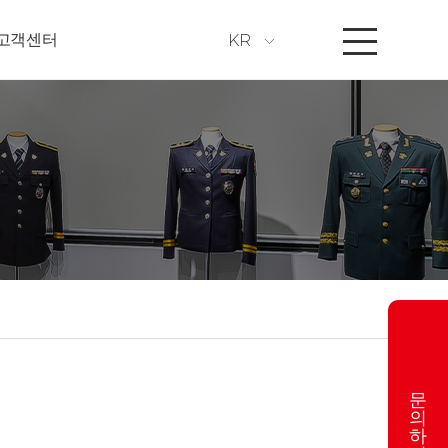
고객센터
KR
문
의
하