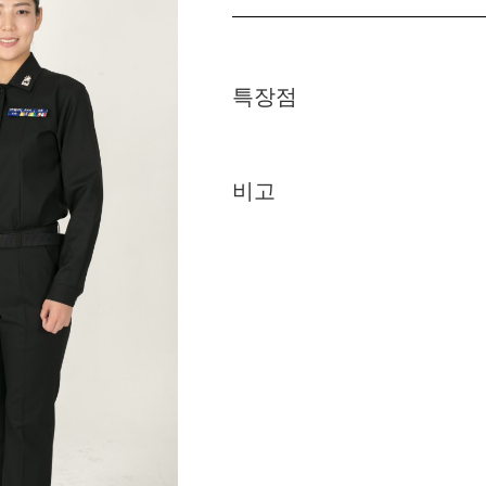
특장점
비고