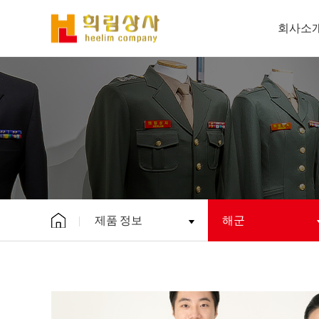
회사소
제품 정보
해군