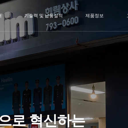
개
기술력 및 납품실적
제품정보