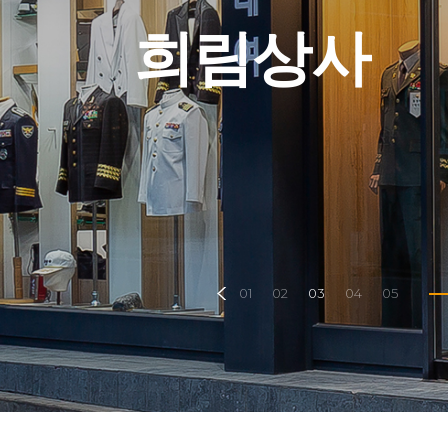
1
2
3
4
5