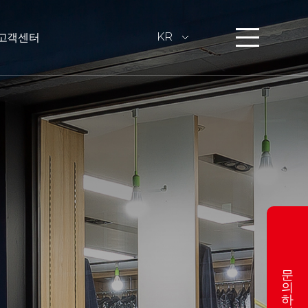
KR
고객센터
문
의
하