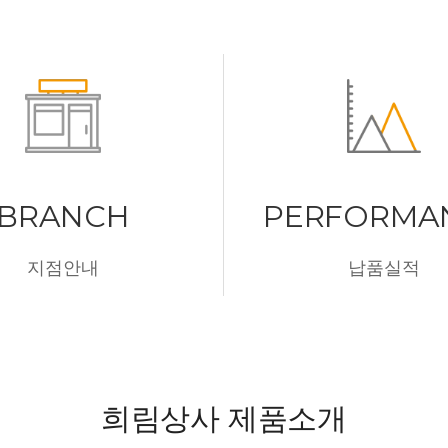
BRANCH
PERFORMA
지점안내
납품실적
희림상사 제품소개